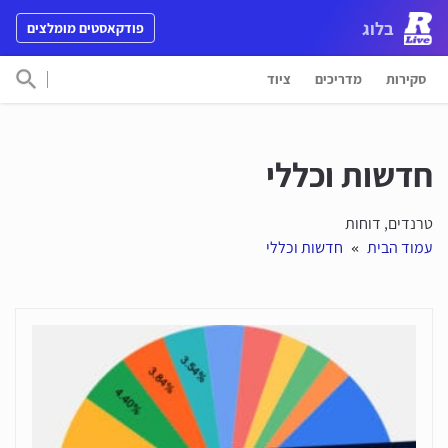
דלג לתוכן
בלוג
פודקאסטים מומלצים
Main Navigation
סקירות
מדריכים
ציוד
חפש 
חדשות וכללי
טרנדים, דוחות
עמוד הבית
חדשות וכללי
 » 