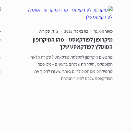
מאור מואיגר
02 באפר׳ 2022
ציוד
סקירות
מ
מיקרופון לפודקאסט – מהו המיקרופון
מ
המומלץ לפודקאסט שלך
ו
מחפשים מיקרופון להקלטת פודקאסט ? סקירה מלאה-
ה
הקומפקטי, היקר וזה שנלחם ברעשים – אלו כמה
צ
מהמיקרופונים הפופולריים ביותר שיעזרו להפוך את
ה
הפודקאסט שלכם לסיפור הצלחה