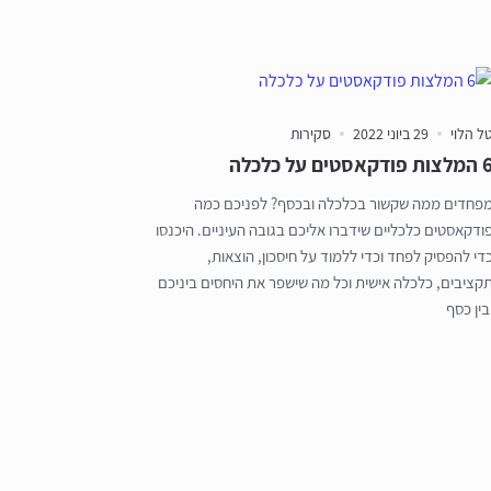
ל הלוי
29 ביוני 2022
סקירות
צות פודקאסטים על כלכלה
פחדים ממה שקשור בכלכלה ובכסף? לפניכם כמה
ודקאסטים כלכליים שידברו אליכם בגובה העיניים. היכנסו
די להפסיק לפחד וכדי ללמוד על חיסכון, הוצאות,
קציבים, כלכלה אישית וכל מה שישפר את היחסים ביניכם
בין כסף