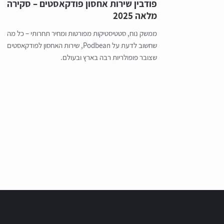
פודבין שירות אחסון פודקאסטים – סקירה
מלאה 2025
ממשק נוח, סטטיסטיקות מפורטות ומחיר תחרותי – כל מה
שחשוב לדעת על Podbean, שירות האחסון לפודקאסטים
שצובר פופולריות רבה בארץ ובעולם.
Posts navigation