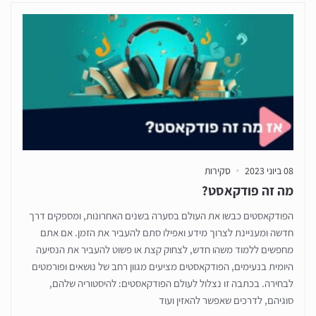
08 ביוני 2023
סקירות
מה זה פודקאסט?
הפודקאסטים כבשו את העולם בסערה בשנים האחרונות, ומספקים דרך
חדשה ומעניינת לצרוך מידע ואפילו סתם להעביר את הזמן. אם אתם
מחפשים ללמוד משהו חדש, לצחוק קצת או פשוט להעביר את הנסיעה
היומית בנעימים, הפודקאסטים מציעים מגוון רחב של נושאים ופורמטים
לבחירה. בכתבה זו נצלול לעולם הפודקאסטים: להיסטוריה שלהם,
סוגיהם, לדרכים שאפשר להאזין ועוד