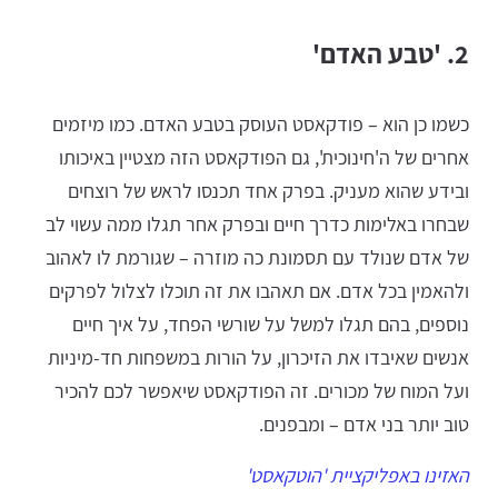
2. 'טבע האדם'
כשמו כן הוא – פודקאסט העוסק בטבע האדם. כמו מיזמים
אחרים של ה'חינוכית', גם הפודקאסט הזה מצטיין באיכותו
ובידע שהוא מעניק. בפרק אחד תכנסו לראש של רוצחים
שבחרו באלימות כדרך חיים ובפרק אחר תגלו ממה עשוי לב
של אדם שנולד עם תסמונת כה מוזרה – שגורמת לו לאהוב
ולהאמין בכל אדם. אם תאהבו את זה תוכלו לצלול לפרקים
נוספים, בהם תגלו למשל על שורשי הפחד, על איך חיים
אנשים שאיבדו את הזיכרון, על הורות במשפחות חד-מיניות
ועל המוח של מכורים. זה הפודקאסט שיאפשר לכם להכיר
טוב יותר בני אדם – ומבפנים.
האזינו באפליקציית 'הוטקאסט'