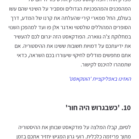
המהפכנים והמהפכניות הגדולים ומסביר על השינוי שהם עשו
בעולם, החל ממארי קירי שהעלתה את קרנו של המדע, דרך
הסופרים המהוללים טולסטוי ואדגר אלן פו ועד למהפכן השנוי
במחלוקת צ'ה גווארה. הפודקאסט הזה יגרום לכם להעשיר
את ידיעתכם על דמויות חשובות ששינו את ההיסטוריה. אם
אתם מחפשים מודלים לחיקוי שיעוררו בכם השראה, כדאי
שתמהרו להיכנס לקישור.
האזינו באפליקציית 'הוטקאסט'
10. 'כשבגרוש היה חור'
לסיום, קבלו המלצה על פודקאסט שבוחן את ההיסטוריה
מתוך פריזמה כלכלית. רועי גרון המגיש יחזיר אתכם בזמן