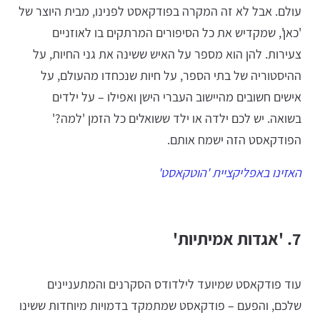
עולם. אבל לא זה המקרה בפודקאסט לפנינו, מבית היוצר של
'כאן', שמקדיש את כל הסיפורים המרתקים בו לאוזניים
צעירות. להן הוא מספר על האיש ששינה את גני החיות, על
ההיסטוריה של בתי הספר, על חיות שנכחדו מהעולם, על
אישים חשובים מהיישוב העברי הישן ואפילו – על ילדים
בשואה. יש לכם ילדה או ילד ששואלים כל הזמן 'למה?'
הפודקאסט הזה ישמח אותם.
האזינו באפליקציית 'הוטקאסט'
7. 'אגדות אמיתיות'
עוד פודקאסט שמיועד לילדודס הסקרנים והמתעניינים
שלכם, והפעם – פודקאסט שמתמקד בדמויות מיוחדות ששינו