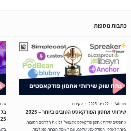
כתבות נוספות
Admin
22 בינו׳ 2025
סקירות
טל ה
שירותי אחסון הפודקאסט הטובים ביותר – 2025
בלו
025
מחפשים שירות אחסון פודקאסט מקצועי? גלו את הדרכים הטובות
ביותר לאחסון הפודקאסט שלכם, עם רשימת חברות מומלצות
בלוב