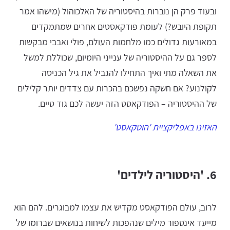
ובעוד פרק הן נוברות בהיסטוריה של האלכוהול (מישהו אמר
תקופת היובש?) לעומת פודקאסטים אחרים שמתמקדים
במאורעות גדולים כמו מלחמות העולם, פולי ואבבי מבקשות
לספר גם על ההיסטוריה של ענייני היומיום, שכוללת למשל
את השאלה מתי ואיך התחילו להגביל את גיל הכניסה
לקולנוע? אם חשקה נפשכם בהכרות עם צדדים יותר קלילים
של ההיסטוריה – הפודקאסט הזה יעשה לכם גוד טיים.
האזינו באפליקציית 'הוטקאסט'
6. 'היסטוריה לילדים'
לרוב, עולם הפודקאסט מקדיש את עצמו למבוגרים. להם הוא
מייעד אינספור מילים שנהפכות לשיחות בנושאים שברומו של