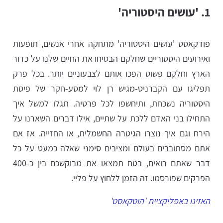
1. 'עושים היסטוריה'
פודקאסט 'עושים היסטוריה' מתחקה אחרי אנשים, תופעות
ואירועים היסטוריים שחלקם הבטיחו את החיים שלנו על כדור
הארץ וחלקם פשוט הפכו אותם לצבעוניים יותר. בכל פרק
תפליגו עם הקברניט-מגיש רן לוי למסע-חקר של פיסת
היסטוריה נשכחת, ותיחשפו לכל פרטיה. תגלו למשל איך
התחילו בני האדם ללכת על שתיים, אילו דברים השארנו על
הירח וגם איך נוצרו הגיטרה החשמלית, או החזייה. אז אם
אתם מסתובבים בעולם ומציבים סימני שאלה כמעט על כל
דבר שאתם רואים, בטח תמצאו את מבוקשכם בין כ-400
הפרקים שפורסמו. זה הזמן ללחוץ על פליי.
האזינו באפליקציית 'הוטקאסט'