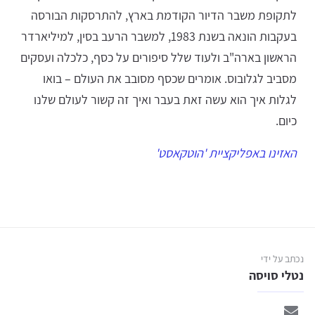
לתקופת משבר הדיור הקודמת בארץ, להתרסקות הבורסה
בעקבות הונאה בשנת 1983, למשבר הרעב בסין, למיליארדר
הראשון בארה"ב ולעוד שלל סיפורים על כסף, כלכלה ועסקים
מסביב לגלובוס. אומרים שכסף מסובב את העולם – בואו
לגלות איך הוא עשה זאת בעבר ואיך זה קשור לעולם שלנו
כיום.
האזינו באפליקציית 'הוטקאסט'
נכתב על ידי
נטלי סויסה