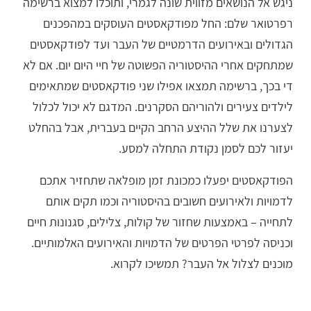
ניגש אל הנושאים מזווית שונה לגמרי, ותוכלו למצוא ברשימה
רפרטואר שלם: החל מפודקאסטים העוסקים במהפכנים
הגדולים ובאירועים הדרמטיים של העבר ועד לפודקאסטים
שמתחקים אחרי ההיסטוריה הפשוטה של חיי היום יום. אם לא
די בכך, ברשימה תמצאו אפילו שני פודקאסטים שמתאימים
לילדים צעירים ולהוריהם הסקרנים. המדגם לא יכול לכלול
לצערנו את שלל ההיצע הרחב הקיים בעברית, אבל בהחלט
יעזור לכם לסמן נקודת התחלה למסע.
הפודקאסטים יפעלו כמכונת זמן מופלאה שתחזיר אתכם
לדמויות ולאירועים חשובים בהיסטוריה וכמו תקים אותם
לתחייה – באמצעות שחזור של קולות, צלילים, סגנונות חיים
וכניסה לפרטי הפרטים של הדמויות והאירועים האלמותיים.
מוכנים לצלול אל העבר? תמשיכו לקרוא.