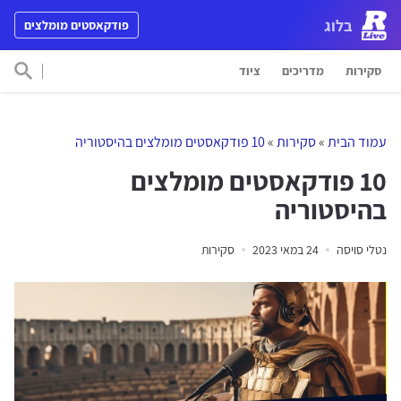
דלג לתוכן
בלוג
פודקאסטים מומלצים
Main Navigation
סקירות
מדריכים
ציוד
חפש 
עמוד הבית
»
סקירות
»
10 פודקאסטים מומלצים בהיסטוריה
10 פודקאסטים מומלצים
בהיסטוריה
נטלי סויסה
24 במאי 2023
סקירות