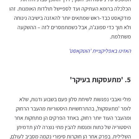
הכלכלה ברומא העתיקה ועד לספיישל תולדות האומנות. זהו
פודקאסט כבד-ראש שמתאים יותר להאזנה בישיבה נינוחה
ולא תוך כדי ספונג'ה, אבל כשמתמסרים לזה – ההשקעה
משתלמת.
האזינו באפליקציית 'הוטקאסט'
5. 'מתעסקות בעיקר'
פולי ואבבי נפגשות לשיחת סלון פעם בשבוע ודנות, שלא
לומר 'מתעסקות', בהתרחשויות היסטוריות מהעבר הרחוק
ומהעבר העוד יותר רחוק. באחד הפרקים הן מתחקות אחר
היסטוריה של כתות ומנסות להבין מתי נוצרה להן תדמיתן
השלילית. בפרק אחר הן חוקרות סיפורי נקמה מסביב לעולם,