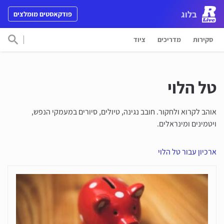
דלג לתוכן
בלוג
פודקאסטים מומלצים
Main Navigation
סקירות
מדריכים
ציוד
חפש 
טל הלוי
אוהב לקרוא ולחקור. חובב נגינה, טיולים, סיורים במעמקי הנפש,
ויטמינים ומינראלים.
ארכיון עבור טל הלוי