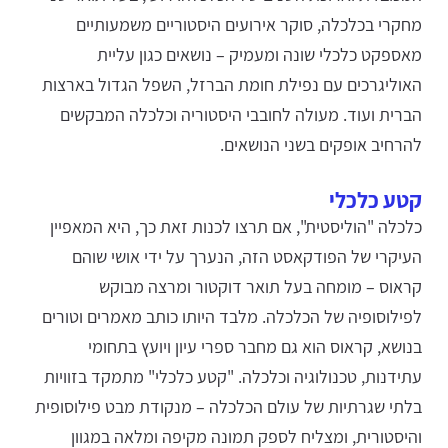
מחקרי בכלכלה, סוקר אירועים היסטוריים משמעותיים
מאספקט כלכלי שונה ומעמיק – נושאים כגון עליית
האוליגרכים עם נפילת חומת הברזל, השפל הגדול בארצות
הברית ועוד. מעולה לחובבי היסטוריה וכלכלה המבקשים
להרחיב אופקים בשני הנושאים.
קטע כלכלי
כלכלה "הוליסטית", אם תרצו לכנות זאת כך, היא המאפיין
העיקרי של הפודקאסט הזה, הנערך על ידי אושי שוהם
קראוס – מומחה בעל תואר דוקטור ומרצה מבוקש
לפילוסופיה של הכלכלה. מלבד היותו כותב מאמרים וטורים
בנושא, קראוס הוא גם מחבר ספרי עיון ויועץ בתחומי
עתידנות, טכנולוגיה וכלכלה. "קטע כלכלי" מתמקד בזוויות
בלתי שגרתיות של עולם הכלכלה – מנקודת מבט פילוסופית
והיסטורית, ומצליח לספק תמונה מקיפה ומלאה במגוון