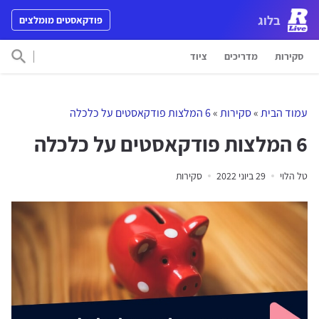
דלג לתוכן
בלוג
פודקאסטים מומלצים
Main Navigation
סקירות
מדריכים
ציוד
חפש 
עמוד הבית
»
סקירות
»
6 המלצות פודקאסטים על כלכלה
6 המלצות פודקאסטים על כלכלה
טל הלוי
29 ביוני 2022
סקירות