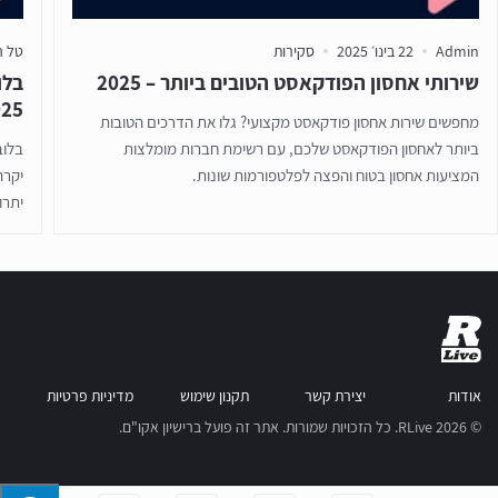
Admin
22 בינו׳ 2025
סקירות
טל ה
שירותי אחסון הפודקאסט הטובים ביותר – 2025
בלו
025
מחפשים שירות אחסון פודקאסט מקצועי? גלו את הדרכים הטובות
ביותר לאחסון הפודקאסט שלכם, עם רשימת חברות מומלצות
בלוב
המציעות אחסון בטוח והפצה לפלטפורמות שונות.
יקרה
יתרו
אודות
יצירת קשר
תקנון שימוש
מדיניות פרטיות
© RLive 2026. כל הזכויות שמורות. אתר זה פועל ברישיון אקו"ם.