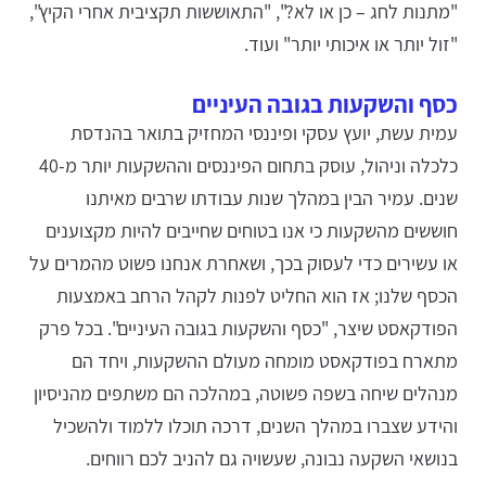
"מתנות לחג – כן או לא?", "התאוששות תקציבית אחרי הקיץ",
"זול יותר או איכותי יותר" ועוד.
כסף והשקעות בגובה העיניים
עמית עשת, יועץ עסקי ופיננסי המחזיק בתואר בהנדסת
כלכלה וניהול, עוסק בתחום הפיננסים וההשקעות יותר מ-40
שנים. עמיר הבין במהלך שנות עבודתו שרבים מאיתנו
חוששים מהשקעות כי אנו בטוחים שחייבים להיות מקצוענים
או עשירים כדי לעסוק בכך, ושאחרת אנחנו פשוט מהמרים על
הכסף שלנו; אז הוא החליט לפנות לקהל הרחב באמצעות
הפודקאסט שיצר, "כסף והשקעות בגובה העיניים". בכל פרק
מתארח בפודקאסט מומחה מעולם ההשקעות, ויחד הם
מנהלים שיחה בשפה פשוטה, במהלכה הם משתפים מהניסיון
והידע שצברו במהלך השנים, דרכה תוכלו ללמוד ולהשכיל
בנושאי השקעה נבונה, שעשויה גם להניב לכם רווחים.