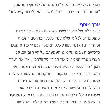
נושאים כלכליים, כדוגמת "הכלכלה של משחקי המחשב",
"ארגוני עובדים וצדק חברתי", "משבר האקלים והקפיטליזם".
ערך מוסף
אוצר בלום של ידע בנושאים כלכליים שונים – לבני אדם
פשוטים וגם לכל מי שלא למד כלכלה בדרכים רשמיות
ומוסדרות. האזנה לפודקאסט תאפשר לכם ללמוד מושגים
כלכליים חשובים ועל אופן השפעתם על חיי היום-יום. שני
בוגרי משרד האוצר, ליאור תבורי וטל וולפסון, יצרו את "ערך
נוסף" כדי לספר לאנשים בשפה שלהם את מה שמתרחש
במסדרונות האוצר – המקום בו מתקבלות החלטות כלכליות
מהותיות עבור מדינת ישראל, המעצבות את המדיניות
הכלכליות המשפיעה על כל אחד מאיתנו. הפודקאסט,
שעורכיו פועלים לקיום השיח הכלכלי-חברתי בארץ, מעניקים
הצצה מעניינת במיוחד אל העולם של קבלת ההחלטות