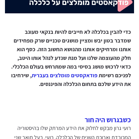
כדי להבין בכלכלה לא חייבים להיות בנקאי מעונב
שמדבר בטון יבש ומציין מושגים טכניים שרק מפחידים
אותנו ומרחיקים אותנו מהנושא החשוב הזה. כסף הוא
חלק מהעוצמה שלנו ועל מנת שנדע לנהל אותו היטב,
כדאי לרכוש מושג בסיסי במה שמתרחש בעולם הכלכלי.
לפניכם רשימת
פודאקסטים מומלצים בעברית
, שירחיבו
את הידע שלכם בתחום הכלכלה והפיננסים.
כשבגרוש היה חור
רועי גרון מבקש לחלוק את הידע המרתק שלו בהיסטוריה
המכובדת וארוכת השנים של הכלכלה. רועי, בעל תואר שני