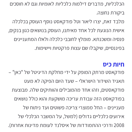
הכלכליות, מדברים דילמות כלכליות לאומיות וגם לא חוסכים
ביקורת נחוצה.
מלבד זאת, יצרו ליאור וטל פודקאסט נוסף העוסק בכלכלה
אישית הנוגעת לכל אחד מאיתנו, העוסק בנושאים כגון בנקים,
פנסיה ומשכנתא. מומלץ לחובבי כלכלה ולאלו המתעניינים
בפיננסיים, שיקבלו שם עצות פרקטיות ויישימות.
חיות כיס
פודקאסט מרתק המופק על ידי מחלקת הדיגיטל של "כאן" –
תאגיד השידור הישראלי – שעד היום הפיקה לא מעט
פודקאסטים, וזהו אחד מהמובילים והוותיקים שלה. מבוצעת
בפודקאסט הזה עבודת עריכה מושקעת והוא כולל נושאים
מעניינים – החל ממוצרי צריכה פשוטים ועד ניתוח של
אירועים כלכליים גדולים (למשל, על המשבר הכלכלי של
2008 ודרכי ההתמודדות של איסלנד לעומת מדינות אחרות).