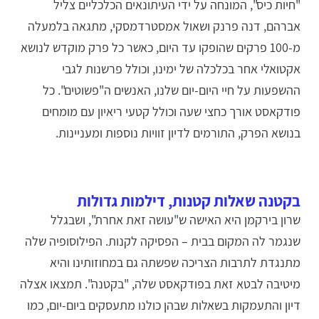
"חיות כיס", המונחה על ידי העיתונאים הכלכליים צליל
אברהם, דנה פרנק ושאול אמסטרדמסקי, מתגאה בלמעלה
מ-100 פרקים שהופקו עד היום, כאשר כל פרק מוקדש לנושא
אקטואלי אחר בכלכלה של ימינו, וכולל פרשנות לגבי
ההשפעות על חיי היום-יום שלנו, האנשים ה"פשוטים". כל
פודקאסט אורך כחצי שעה וכולל קטעי ריאיון עם מומחים
בנושא הפרק, התורמים לדיון זוויות נוספות ומעניינות.
בקטנה שאלות קטנות, דילמות גדולות
שרון בירקמן היא האישה ש"עושה זאת אחרת", ושבגלל
שנגמר לה המקום בבית – הפסיקה לקנות. הפילוסופיה שלה
מתנגדת לתרבות הצריכה שפשתה גם במחוזותינו והיא
מיטיבה לבטא זאת בפודקאסט שלה, "בקטנה". תמצאו אצלה
דיון והתעמקות בשאלות שבהן כולנו מתעסקים ביום-יום, כמו